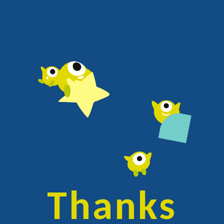
menu
Thanks