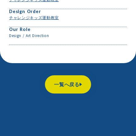
チャレンジキッズ運動教室
Design Order
チャレンジキッズ運動教室
Our Role
Design / Art Direction
一覧へ戻る