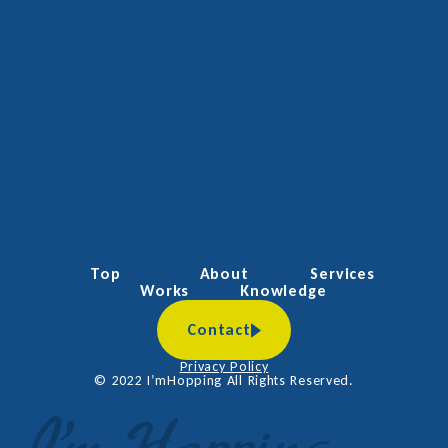
無料デザイン相談に申し込む
Top
About
Services
Works
Knowledge
Contact
Privacy Policy
©︎ 2022 I’mHopping All Rights Reserved.